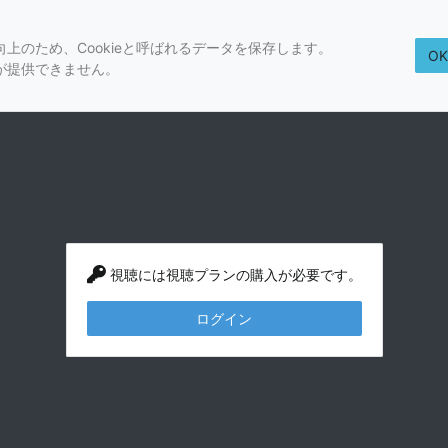
上のため、Cookieと呼ばれるデータを保存します。
O
が提供できません。
視聴には視聴プランの購入が必要です。
ログイン