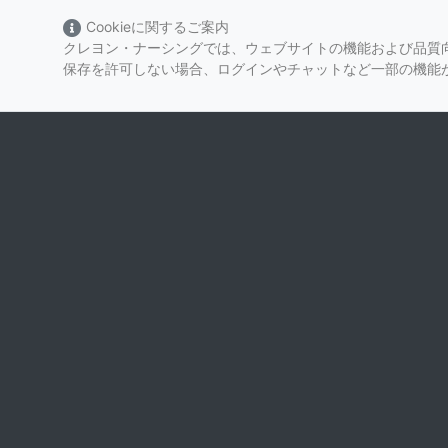
Cookieに関するご案内
クレヨン・ナーシングでは、ウェブサイトの機能および品質向
保存を許可しない場合、ログインやチャットなど一部の機能