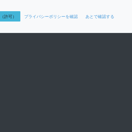
K（許可）
プライバシーポリシーを確認
あとで確認する