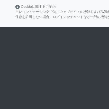
Cookieに関するご案内
クレヨン・ナーシングでは、ウェブサイトの機能および品質向
保存を許可しない場合、ログインやチャットなど一部の機能