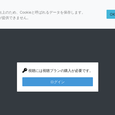
上のため、Cookieと呼ばれるデータを保存します。
O
が提供できません。
視聴には視聴プランの購入が必要です。
ログイン