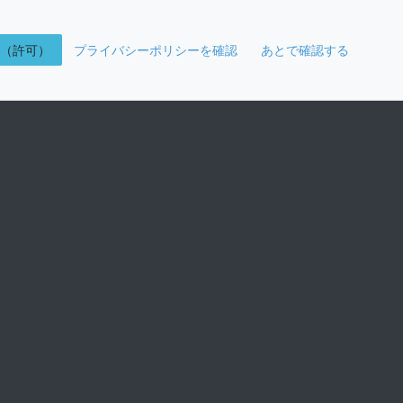
K（許可）
プライバシーポリシーを確認
あとで確認する