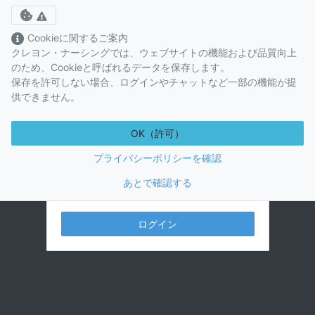
Toggle cookie consent banner
Cookieに関するご案内
クレヨン・ナーシングでは、ウェブサイトの機能および品質向上
のため、Cookieと呼ばれるデータを保存します。
保存を許可しない場合、ログインやチャットなど一部の機能が提
供できません。
OK（許可）
プライバシーポリシーを確認
あとで確認する
視聴には視聴プランの購入が必要です。
ログイン