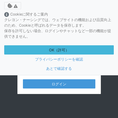
Toggle cookie consent banner
Cookieに関するご案内
クレヨン・ナーシングでは、ウェブサイトの機能および品質向上
のため、Cookieと呼ばれるデータを保存します。
保存を許可しない場合、ログインやチャットなど一部の機能が提
供できません。
OK（許可）
プライバシーポリシーを確認
あとで確認する
視聴には視聴プランの購入が必要です。
ログイン