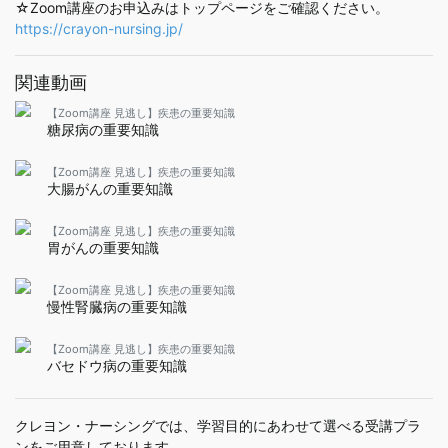
☆Zoom講座のお申込みはトップページをご確認ください。
https://crayon-nursing.jp/
関連動画
【Zoom講座 見逃し】疾患の重要知識
糖尿病の重要知識
【Zoom講座 見逃し】疾患の重要知識
大腸がんの重要知識
【Zoom講座 見逃し】疾患の重要知識
胃がんの重要知識
【Zoom講座 見逃し】疾患の重要知識
慢性腎臓病の重要知識
【Zoom講座 見逃し】疾患の重要知識
バセドウ病の重要知識
クレヨン・ナーシングでは、学習目的にあわせて選べる受講プラ
ンをご用意しております。