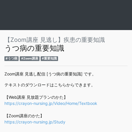
【Zoom講座 見逃し】疾患の重要知識
うつ病の重要知識
#うつ病
#Zoom講座
#重要知識
Zoom講座 見逃し配信 [うつ病の重要知識] です。
テキストのダウンロードはこちらからできます。
【Web講座 見放題プランのかた】
https://crayon-nursing.jp/Video/Home/Textbook
【Zoom講座のかた】
https://crayon-nursing.jp/Study