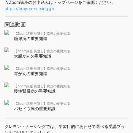
☆Zoom講座のお申込みはトップページをご確認ください。
https://crayon-nursing.jp/
関連動画
【Zoom講座 見逃し】疾患の重要知識
糖尿病の重要知識
【Zoom講座 見逃し】疾患の重要知識
大腸がんの重要知識
【Zoom講座 見逃し】疾患の重要知識
胃がんの重要知識
【Zoom講座 見逃し】疾患の重要知識
慢性腎臓病の重要知識
【Zoom講座 見逃し】疾患の重要知識
バセドウ病の重要知識
クレヨン・ナーシングでは、学習目的にあわせて選べる受講プラ
ンをご用意しております。