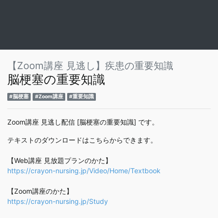
【Zoom講座 見逃し】疾患の重要知識
脳梗塞の重要知識
#脳梗塞
#Zoom講座
#重要知識
Zoom講座 見逃し配信 [脳梗塞の重要知識] です。
テキストのダウンロードはこちらからできます。
【Web講座 見放題プランのかた】
https://crayon-nursing.jp/Video/Home/Textbook
【Zoom講座のかた】
https://crayon-nursing.jp/Study