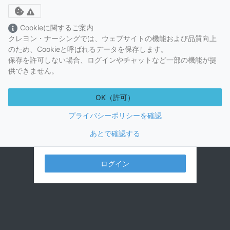
Toggle cookie consent banner
Cookieに関するご案内
クレヨン・ナーシングでは、ウェブサイトの機能および品質向上
のため、Cookieと呼ばれるデータを保存します。
保存を許可しない場合、ログインやチャットなど一部の機能が提
供できません。
OK（許可）
プライバシーポリシーを確認
あとで確認する
視聴には視聴プランの購入が必要です。
ログイン