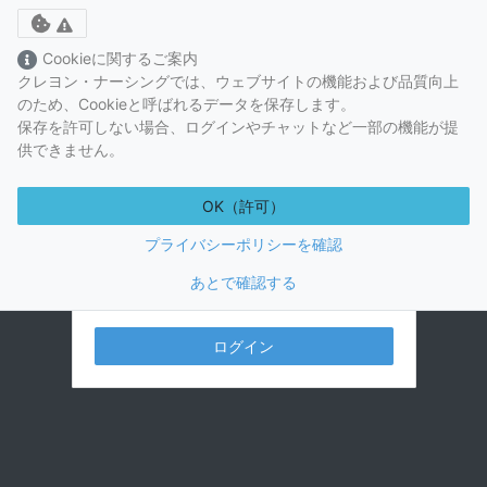
Toggle cookie consent banner
Cookieに関するご案内
クレヨン・ナーシングでは、ウェブサイトの機能および品質向上
のため、Cookieと呼ばれるデータを保存します。
保存を許可しない場合、ログインやチャットなど一部の機能が提
供できません。
OK（許可）
プライバシーポリシーを確認
あとで確認する
視聴には視聴プランの購入が必要です。
ログイン