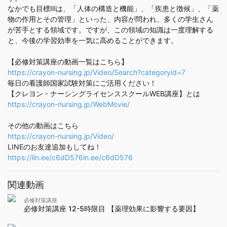
なかでも目標Ⅲは、「人体の構造と機能」、「疾患と徴候」、「薬
物の作用とその管理」といった、内容が問われ、多くの学生さん
が苦手とする領域です。ですが、この領域の知識は一度理解する
と、今後の学習効率を一気に高めることができます。
【必修対策講座の動画一覧はこちら】
https://crayon-nursing.jp/Video/Search?categoryid=7
毎日の看護師国家試験対策にご活用ください！
【クレヨン・ナーシングライセンススクールWEB講座】とは
https://crayon-nursing.jp/WebMovie/
その他の動画はこちら
https://crayon-nursing.jp/Video/
LINEのお友達追加もしてね！
https://lin.ee/c6dD576in.ee/c6dD576
関連動画
必修対策講座
必修対策講座 12-5時限目 【薬理効果に影響する要因】