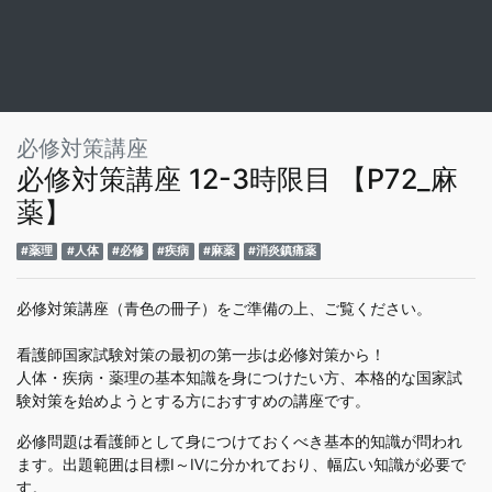
必修対策講座
必修対策講座 12-3時限目 【P72_麻
薬】
#薬理
#人体
#必修
#疾病
#麻薬
#消炎鎮痛薬
必修対策講座（青色の冊子）をご準備の上、ご覧ください。
看護師国家試験対策の最初の第一歩は必修対策から！
人体・疾病・薬理の基本知識を身につけたい方、本格的な国家試
験対策を始めようとする方におすすめの講座です。
必修問題は看護師として身につけておくべき基本的知識が問われ
ます。出題範囲は目標Ⅰ～Ⅳに分かれており、幅広い知識が必要で
す。