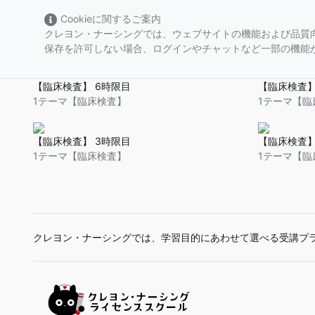
Cookieに関するご案内
クレヨン・ナーシングでは、ウェブサイトの機能および品質向
#尿タンパク検査
保存を許可しない場合、ログインやチャットなど一部の機能
【臨床検査】 6時限目
【臨床検査】
1テーマ【臨床検査】
1テーマ【臨
【臨床検査】 3時限目
【臨床検査】
1テーマ【臨床検査】
1テーマ【臨
クレヨン・ナーシングでは、学習目的にあわせて選べる受講プ