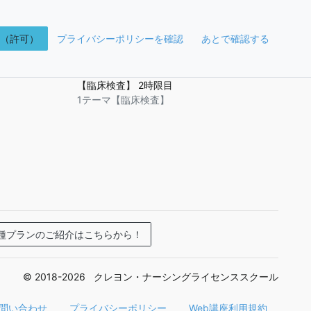
K（許可）
プライバシーポリシーを確認
あとで確認する
【臨床検査】 2時限目
1テーマ【臨床検査】
種プランのご紹介はこちらから！
© 2018-2026 クレヨン・ナーシングライセンススクール
問い合わせ
プライバシーポリシー
Web講座利用規約