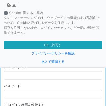
Toggle cookie consent banner
Cookieに関するご案内
クレヨン・ナーシングでは、ウェブサイトの機能および品質向上
のため、Cookieと呼ばれるデータを保存します。
保存を許可しない場合、ログインやチャットなど一部の機能が提
供できません。
ログイン
OK（許可）
クレヨン・ナーシングライセンススクールのアカウ
プライバシーポリシーを確認
ントを利用
あとで確認する
メールアドレス
パスワード
ログイン状態を維持する